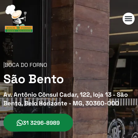
|
BOCA DO FORNO
São Bento
Av. Antônio Cônsul Cadar, 122, loja 13 - São
Bento, Belo Horizonte - MG, 30360-000
31 3296-8989