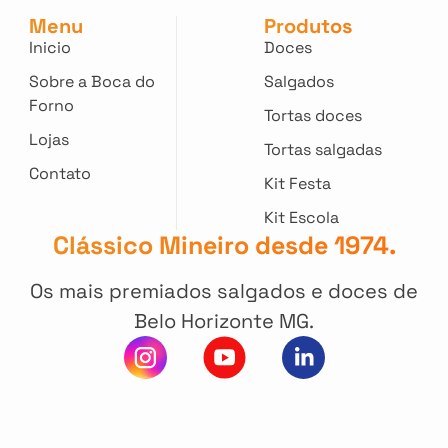
Menu
Produtos
Inicio
Doces
Sobre a Boca do
Salgados
Forno
Tortas doces
Lojas
Tortas salgadas
Contato
Kit Festa
Kit Escola
Clássico Mineiro desde 1974.
Os mais premiados salgados e doces de
Belo Horizonte MG.