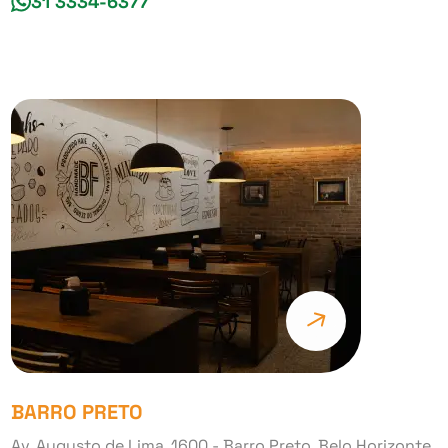
31 3334-6377
BARRO PRETO
Av. Augusto de Lima, 1600 - Barro Preto, Belo Horizonte