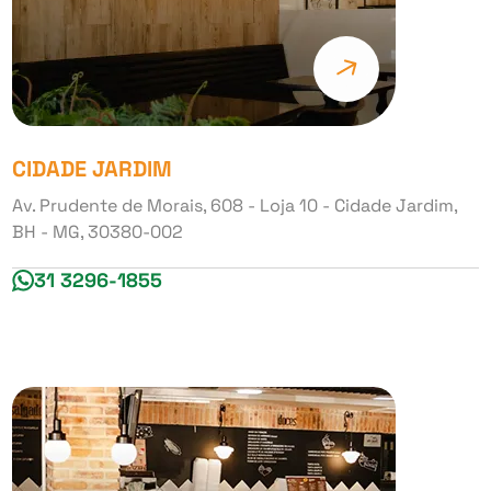
CIDADE JARDIM
Av. Prudente de Morais, 608 - Loja 10 - Cidade Jardim,
BH - MG, 30380-002
31 3296-1855