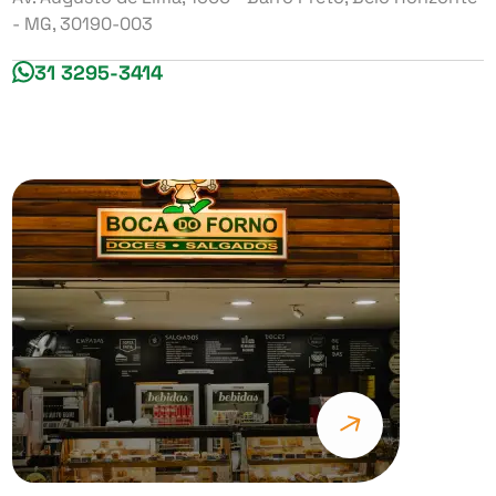
- MG, 30190-003
31 3295-3414