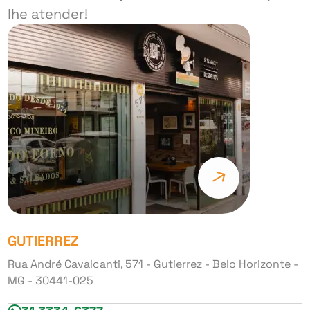
lhe atender!
GUTIERREZ
Rua André Cavalcanti, 571 - Gutierrez - Belo Horizonte -
MG - 30441-025