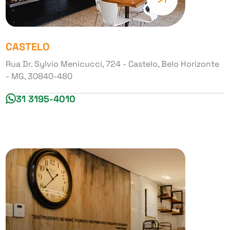
CASTELO
Rua Dr. Sylvio Menicucci, 724 - Castelo, Belo Horizonte
- MG, 30840-480
31 3195-4010