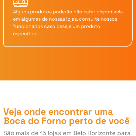
Alguns produtos poderão não estar disponíveis
em algumas de nossas lojas, consulte nossos
funcionários caso deseje um produto
específico.
Veja onde encontrar uma
Boca do Forno perto de você
São mais de 15 lojas em Belo Horizonte para