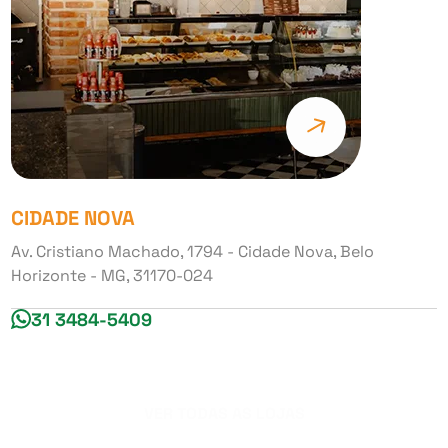
CIDADE NOVA
Av. Cristiano Machado, 1794 - Cidade Nova, Belo
Horizonte - MG, 31170-024
31 3484-5409
VER TODAS AS LOJAS