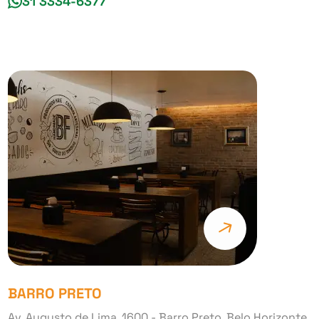
31 3334-6377
BARRO PRETO
Av. Augusto de Lima, 1600 - Barro Preto, Belo Horizonte