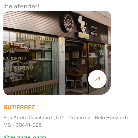
lhe atender!
GUTIERREZ
Rua André Cavalcanti, 571 - Gutierrez - Belo Horizonte -
MG - 30441-025