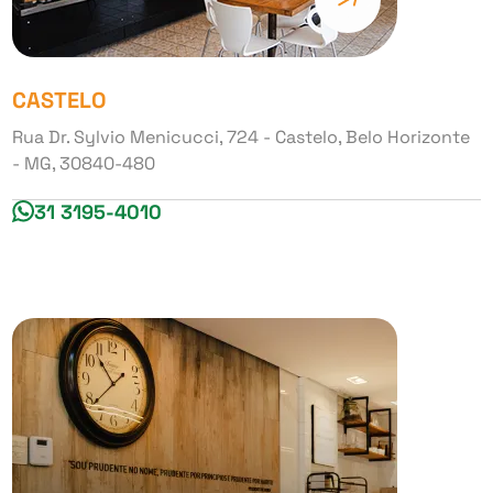
CASTELO
Rua Dr. Sylvio Menicucci, 724 - Castelo, Belo Horizonte
- MG, 30840-480
31 3195-4010