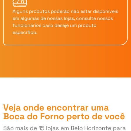
Alguns produtos poderão não estar disponíveis
em algumas de nossas lojas, consulte nossos
funcionários caso deseje um produto
específico.
Veja onde encontrar uma
Boca do Forno perto de você
São mais de 15 lojas em Belo Horizonte para