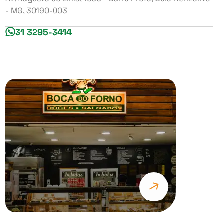
- MG, 30190-003
31 3295-3414