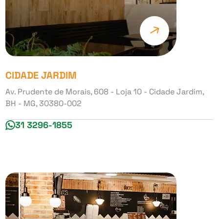
CIDADE JARDIM
Av. Prudente de Morais, 608 - Loja 10 - Cidade Jardim,
BH - MG, 30380-002
31 3296-1855