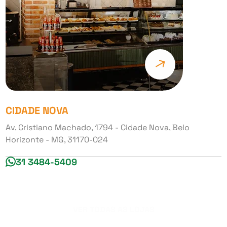
CIDADE NOVA
Av. Cristiano Machado, 1794 - Cidade Nova, Belo
Horizonte - MG, 31170-024
31 3484-5409
VER TODAS AS LOJAS