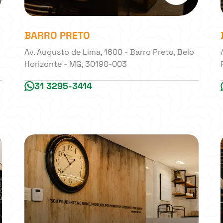
BARRO PRETO
Av. Augusto de Lima, 1600 - Barro Preto, Belo
Horizonte - MG, 30190-003
31 3295-3414