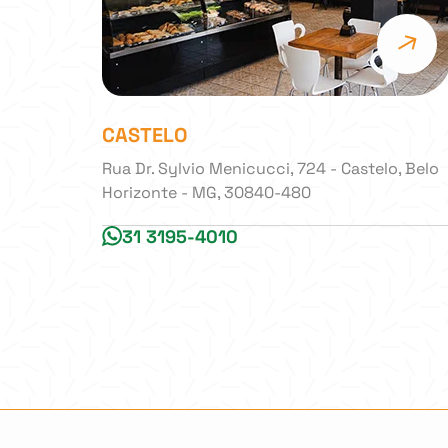
CASTELO
Rua Dr. Sylvio Menicucci, 724 - Castelo, Belo
Horizonte - MG, 30840-480
31 3195-4010