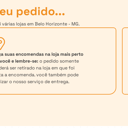
eu pedido...
várias lojas em Belo Horizonte - MG.
ça suas encomendas na loja mais perto
você e lembre-se:
o pedido somente
erá ser retirado na loja em que foi
ita a encomenda. você também pode
lizar o nosso serviço de entrega.