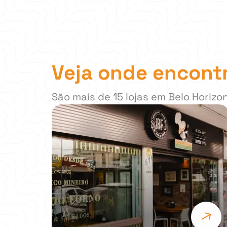
Veja onde encont
São mais de 15 lojas em Belo Horizo