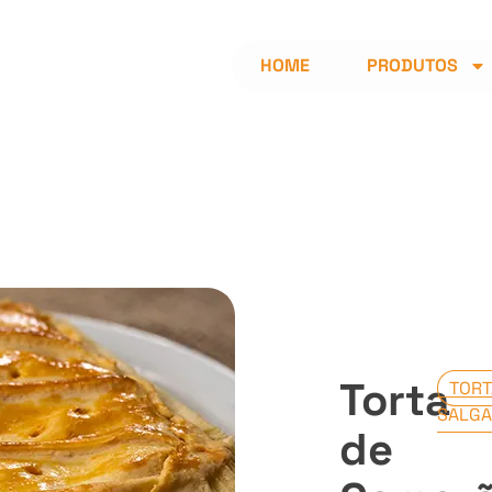
HOME
PRODUTOS
Torta
TORT
SALG
de