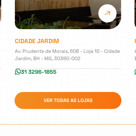
CIDADE JARDIM
Av. Prudente de Morais, 608 - Loja 10 - Cidade
Jardim, BH - MG, 30380-002
31 3296-1855
VER TODAS AS LOJAS