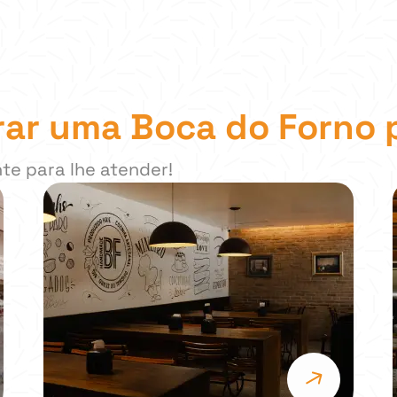
rar uma Boca do Forno 
nte para lhe atender!