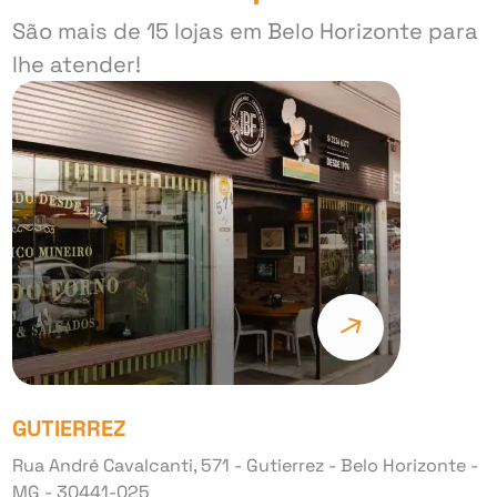
São mais de 15 lojas em Belo Horizonte para
lhe atender!
GUTIERREZ
Rua André Cavalcanti, 571 - Gutierrez - Belo Horizonte -
MG - 30441-025