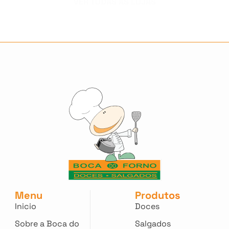
VER TODAS AS LOJAS
Menu
Produtos
Inicio
Doces
Sobre a Boca do
Salgados