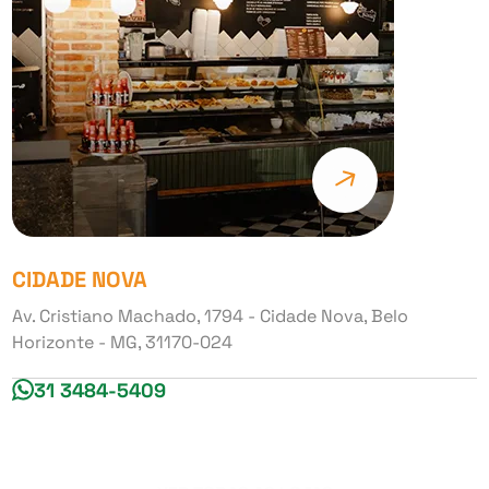
CIDADE NOVA
Av. Cristiano Machado, 1794 - Cidade Nova, Belo
Horizonte - MG, 31170-024
31 3484-5409