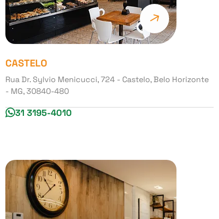
CASTELO
Rua Dr. Sylvio Menicucci, 724 - Castelo, Belo Horizonte
- MG, 30840-480
31 3195-4010