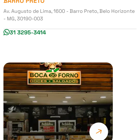
BARRO PRETO
Av. Augusto de Lima, 1600 - Barro Preto, Belo Horizonte
- MG, 30190-003
31 3295-3414