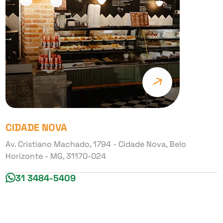
CIDADE NOVA
Av. Cristiano Machado, 1794 - Cidade Nova, Belo
Horizonte - MG, 31170-024
31 3484-5409