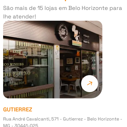
São mais de 15 lojas em Belo Horizonte para
lhe atender!
GUTIERREZ
Rua André Cavalcanti, 571 - Gutierrez - Belo Horizonte -
MG - 30441-025