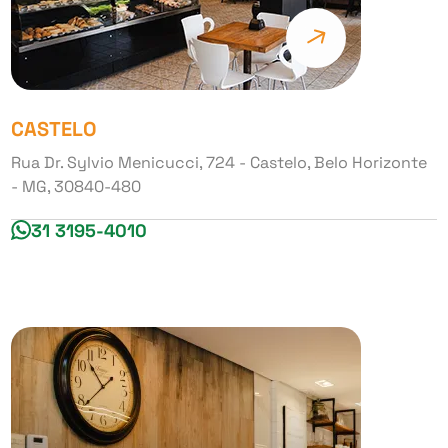
CASTELO
Rua Dr. Sylvio Menicucci, 724 - Castelo, Belo Horizonte
- MG, 30840-480
31 3195-4010