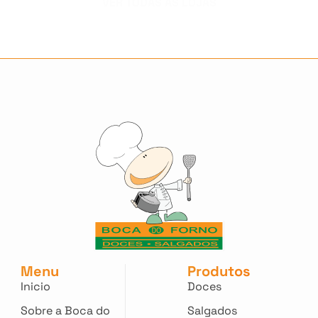
VER TODAS AS LOJAS
Menu
Produtos
Inicio
Doces
Sobre a Boca do
Salgados