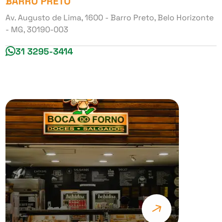
BARRO PRETO
Av. Augusto de Lima, 1600 - Barro Preto, Belo Horizonte
- MG, 30190-003
31 3295-3414