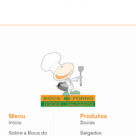
VER TODAS AS LOJAS
Menu
Produtos
Inicio
Doces
Sobre a Boca do
Salgados