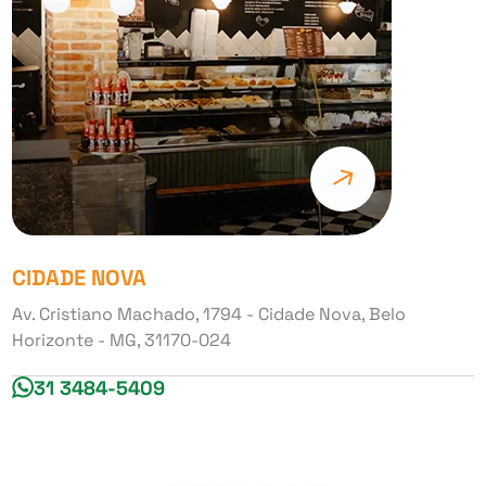
CIDADE NOVA
Av. Cristiano Machado, 1794 - Cidade Nova, Belo
Horizonte - MG, 31170-024
31 3484-5409