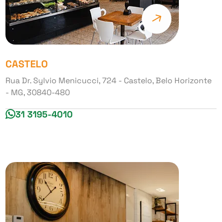
CASTELO
Rua Dr. Sylvio Menicucci, 724 - Castelo, Belo Horizonte
- MG, 30840-480
31 3195-4010