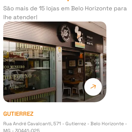
São mais de 15 lojas em Belo Horizonte para
lhe atender!
GUTIERREZ
Rua André Cavalcanti, 571 - Gutierrez - Belo Horizonte -
MG - 30441-025