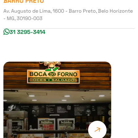
BARRO PRETO
Av. Augusto de Lima, 1600 - Barro Preto, Belo Horizonte
- MG, 30190-003
31 3295-3414